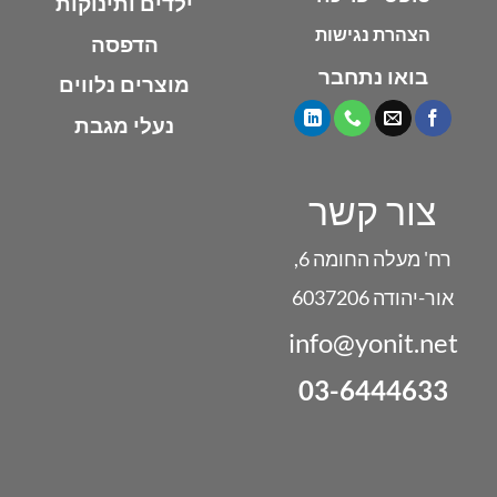
ילדים ותינוקות
הצהרת נגישות
הדפסה
בואו נתחבר
מוצרים נלווים
נעלי מגבת
צור קשר
רח' מעלה החומה 6,
אור-יהודה 6037206
info@yonit.net
03-6444633