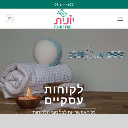
Ski
03-6444633
t
conten
לקוחות
עסקיים
כל האפשרויות לכל סוגי הלקוחות