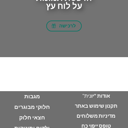
על לוח עץ
לרכישה
אודות "יו
נית"
מגבות
תקנון שימוש באתר
חלוקי מבוגרים
מדיניות משלוחים
חצאי חלוק
טופס ייפוי כח
ילדים ותינוקות