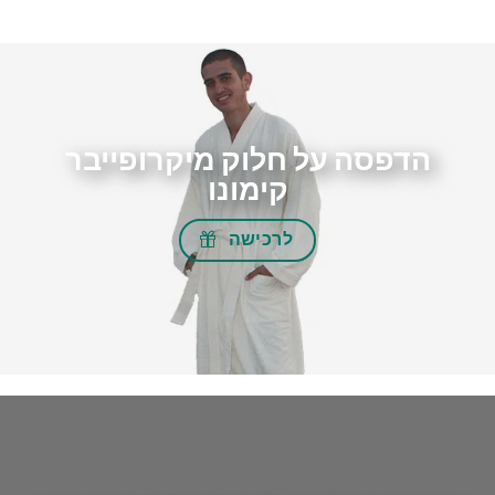
הדפסה על חלוק מיקרופייבר
קימונו
לרכישה