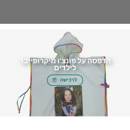
הדפסה על פונצ'ו מיקרופייבר
לילדים
לרכישה