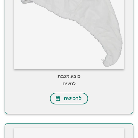
כובע מגבת
לנשים
לרכישה