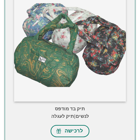
תיק בד מודפס
לנשים|תיק לעגלה
לרכישה