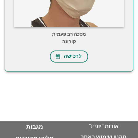
מסכה רב פעמית
קורונה
לרכישה
אודות "יו
נית"
מגבות
תקנון שימוש באתר
חלוקי מבוגרים