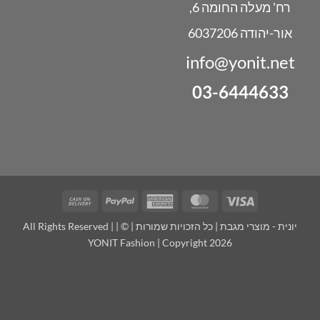
רח' מעלה החומה 6,
אור-יהודה 6037206
info@yonit.net
03-6444633
Cash
PayPal
American
MasterCard
Visa
On
Express
יונית - מוצרי מגבת | כל הזכויות שמורות | © | All Rights Reserved |
Delivery
YONIT Fashion | Copyright 2026