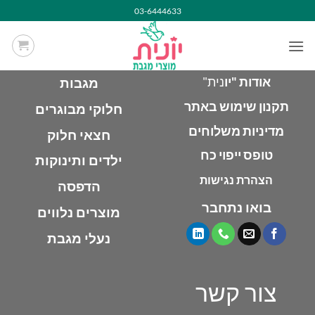
Ski
03-6444633
t
conten
אודות "יו
נית"
מגבות
תקנון שימוש באתר
חלוקי מבוגרים
מדיניות משלוחים
חצאי חלוק
טופס ייפוי כח
ילדים ותינוקות
הצהרת נגישות
הדפסה
בואו נתחבר
מוצרים נלווים
נעלי מגבת
צור קשר