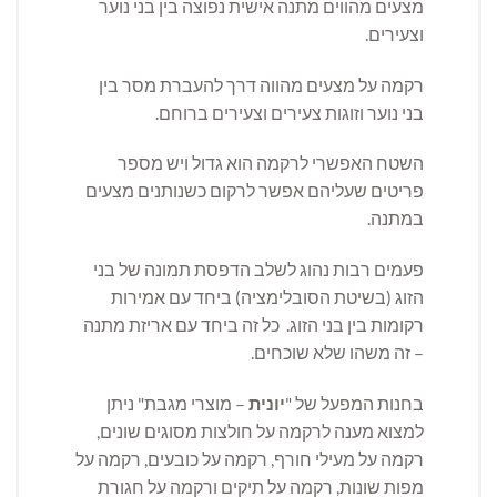
מצעים מהווים מתנה אישית נפוצה בין בני נוער
וצעירים.
רקמה על מצעים מהווה דרך להעברת מסר בין
בני נוער וזוגות צעירים וצעירים ברוחם.
השטח האפשרי לרקמה הוא גדול ויש מספר
פריטים שעליהם אפשר לרקום כשנותנים מצעים
במתנה.
פעמים רבות נהוג לשלב הדפסת תמונה של בני
הזוג (בשיטת הסובלימציה) ביחד עם אמירות
רקומות בין בני הזוג. כל זה ביחד עם אריזת מתנה
– זה משהו שלא שוכחים.
בחנות המפעל של "
יונית
– מוצרי מגבת" ניתן
למצוא מענה לרקמה על חולצות מסוגים שונים,
רקמה על מעילי חורף, רקמה על כובעים, רקמה על
מפות שונות, רקמה על תיקים ורקמה על חגורת