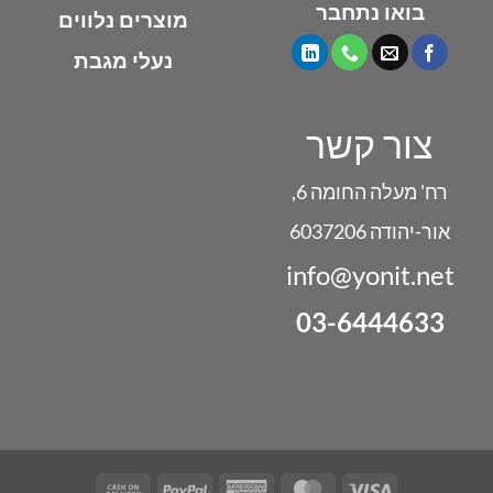
בואו נתחבר
מוצרים נלווים
נעלי מגבת
צור קשר
רח' מעלה החומה 6,
אור-יהודה 6037206
info@yonit.net
03-6444633
Cash
PayPal
American
MasterCard
Visa