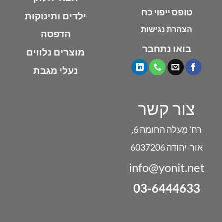
טופס ייפוי כח
ילדים ותינוקות
הצהרת נגישות
הדפסה
בואו נתחבר
מוצרים נלווים
נעלי מגבת
צור קשר
רח' מעלה החומה 6,
אור-יהודה 6037206
info@yonit.net
03-6444633