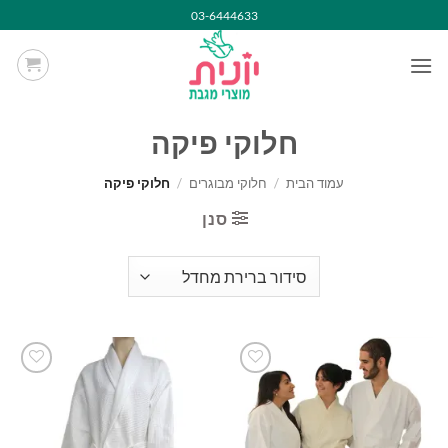
Ski
03-6444633
t
conten
חלוקי פיקה
עמוד הבית
/
חלוקי מבוגרים
/
חלוקי פיקה
סנן
הוסף
הוסף
למועדפים
למועדפים
שלי
שלי