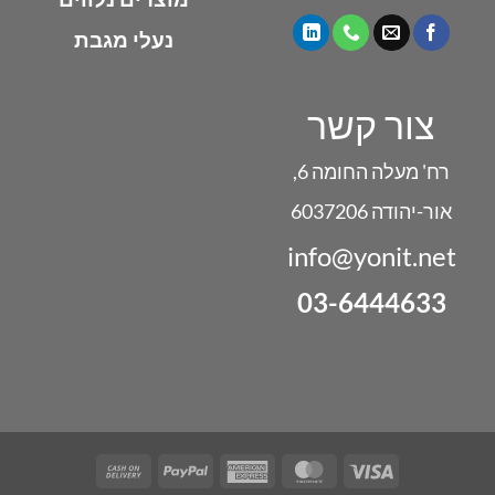
נעלי מגבת
צור קשר
רח' מעלה החומה 6,
אור-יהודה 6037206
info@yonit.net
03-6444633
Cash
PayPal
American
MasterCard
Visa
On
Express