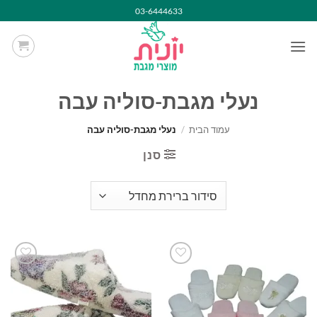
Ski
03-6444633
t
conten
נעלי מגבת-סוליה עבה
עמוד הבית
/
נעלי מגבת-סוליה עבה
סנן
הוסף
הוסף
למועדפים
למועדפים
שלי
שלי