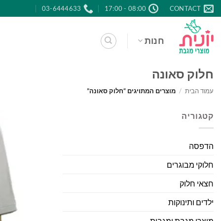
Ski
03-6444633
08:00 - 17:00
CONTACT
t
conten
חנות
חלוק סאונה
עמוד הבית
/
מוצרים המתויגים “חלוק סאונה”
קטגוריה
הדפסה
חלוקי מבוגרים
חצאי חלוק
ילדים ותינוקות
מוצרי מגבת ומגבות