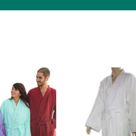
הוסף
למועדפים
שלי