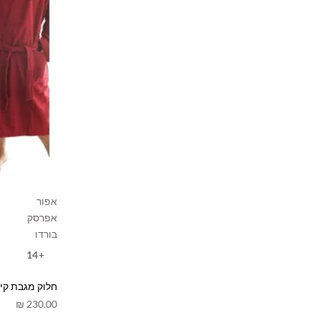
אפור
אפרסק
בורדו
+14
חלוק מגבת קימ
₪
230.00