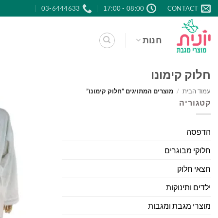
Ski
03-6444633
08:00 - 17:00
CONTACT
t
conten
חנות
חלוק קימונו
עמוד הבית
/
מוצרים המתויגים “חלוק קימונו”
קטגוריה
הדפסה
חלוקי מבוגרים
חצאי חלוק
ילדים ותינוקות
מוצרי מגבת ומגבות