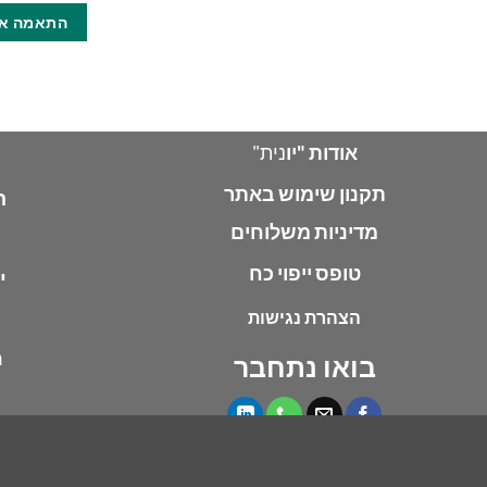
התאמה אי
אודות "יו
נית"
תקנון שימוש באתר
ח
מדיניות משלוחים
טופס ייפוי כח
י
הצהרת נגישות
מ
בואו נתחבר