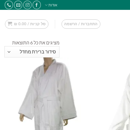
אודות
התחברות / הרשמה
סל קניות /
0.00
₪
מציגים את כל ⁦6⁩ התוצאות
ף למועדפים שלי
הוסף למועדפים שלי