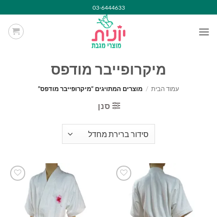
Ski
03-6444633
t
conten
מיקרופייבר מודפס
עמוד הבית
/
מוצרים המתויגים “מיקרופייבר מודפס”
סנן
הוסף
הוסף
למועדפים
למועדפים
שלי
שלי