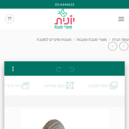
Ski
03-6444633
t
conten
עמוד הבית
/
מוצרי מגבת ומגבות
/
מגבות וסינרים למטבח
הוסף תמונה
הוסף אותיות
בחר ציור לרק