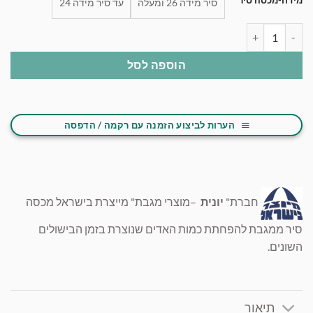
מידה-מכסה סיר
סיר מידה 26 ומעלה
עד סיר מידה 24
כמות של כיסוי מגבת למכסה סיר
הוספה לסל
הערות לביצוע הזמנה עם רקמה / הדפסה
חברת
"
יונית
–
מוצרי מגבת" מייצרת בישראל מכסה
סיר ממגבת להפחתת כמות האדים שנוצרת בזמן הבישולים
השונים.
תיאור