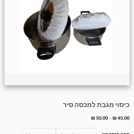
כיסוי מגבת למכסה סיר
טווח
₪
50.00
–
₪
45.00
מחירים:
עד