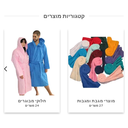
ניתן
לבחור
קטגוריות מוצרים
את
האפשרויות
בעמוד
המוצר
מוצרי מגבת ומגבות
חלוקי מבוגרים
27 מוצרים
24 מוצרים