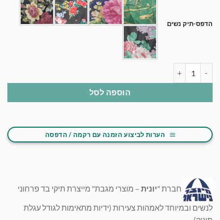
הדפס-תיק נשים
כמות של תיק בד מודפס-נשים
הוספה לסל
הערות לביצוע הזמנה עם רקמה / הדפסה
חברת "
יונית
– מוצרי מגבת" מייצרת תיקי בד פרחוני
לנשים ובמיוחד לאמהות צעירות (ידיות מתאימות לגודל עגלת
תינוק).