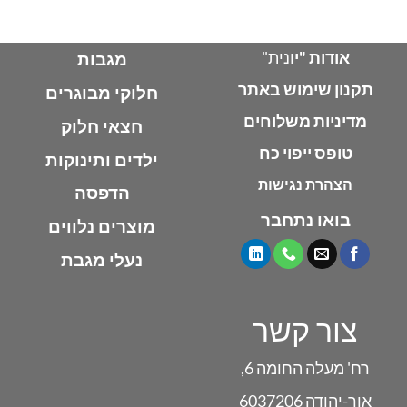
אודות "יו
נית"
מגבות
תקנון שימוש באתר
חלוקי מבוגרים
מדיניות משלוחים
חצאי חלוק
טופס ייפוי כח
ילדים ותינוקות
הצהרת נגישות
הדפסה
בואו נתחבר
מוצרים נלווים
נעלי מגבת
צור קשר
רח' מעלה החומה 6,
אור-יהודה 6037206